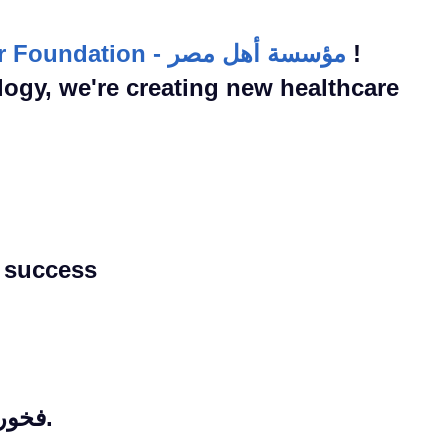
Ahl Masr Foundation - مؤسسة أهل مصر
!
ogy, we're creating new healthcare
 success
فخورون بالشراكة مع مؤسسة اهل مصر.