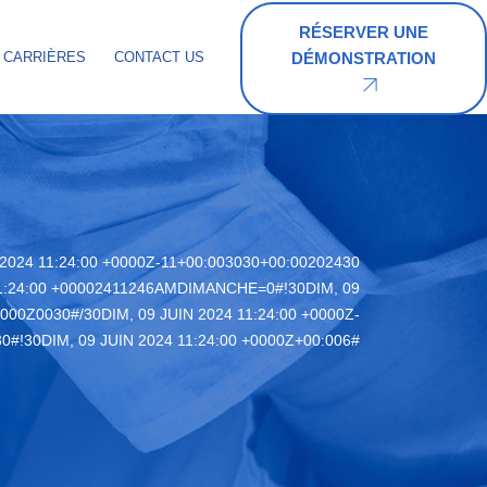
RÉSERVER UNE
DÉMONSTRATION
CARRIÈRES
CONTACT US
 2024 11:24:00 +0000Z-11+00:003030+00:00202430
11:24:00 +00002411246AMDIMANCHE=0#!30DIM, 09
0000Z0030#/30DIM, 09 JUIN 2024 11:24:00 +0000Z-
0#!30DIM, 09 JUIN 2024 11:24:00 +0000Z+00:006#