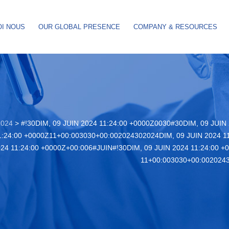
I NOUS
OUR GLOBAL PRESENCE
COMPANY & RESOURCES
2024
>
#!30DIM, 09 JUIN 2024 11:24:00 +0000Z0030#30DIM, 09 JUIN
1:24:00 +0000Z11+00:003030+00:002024302024DIM, 09 JUIN 2024 
024 11:24:00 +0000Z+00:006#JUIN#!30DIM, 09 JUIN 2024 11:24:00 +
11+00:003030+00:0020243