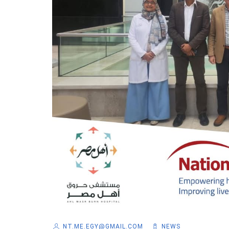
NT.ME.EGY@GMAIL.COM
NEWS