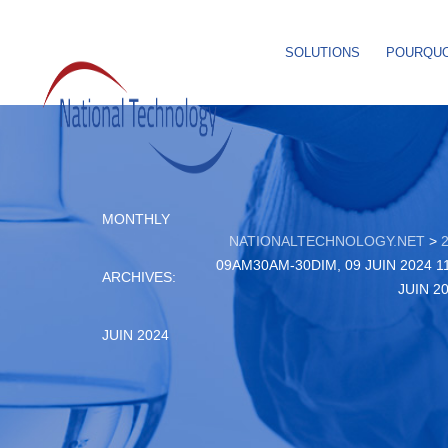
SOLUTIONS
POURQUO
MONTHLY
NATIONALTECHNOLOGY.NET
>
09AM30AM-30DIM, 09 JUIN 2024 1
ARCHIVES:
JUIN 2
JUIN 2024