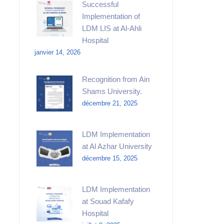
Successful
Implementation of
LDM LIS at Al-Ahli
Hospital
janvier 14, 2026
Recognition from Ain
Shams University.​
décembre 21, 2025
LDM Implementation
at Al Azhar University
décembre 15, 2025
LDM Implementation
at Souad Kafafy
Hospital