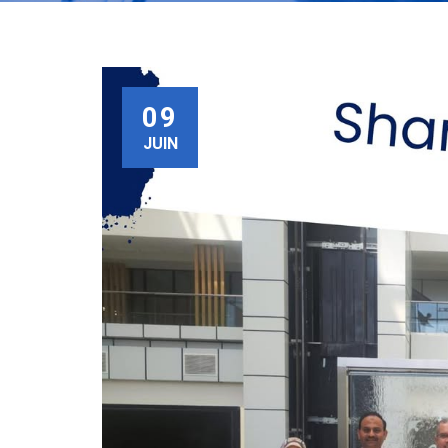
09
JUIN