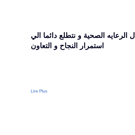
الرعايه الصحية و نتطلع دائما الي
استمرار النجاح و التعاون
Lire Plus